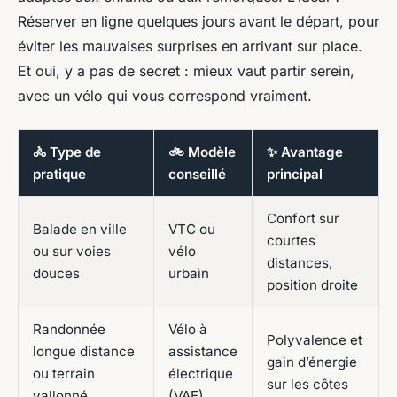
Réserver en ligne quelques jours avant le départ, pour
éviter les mauvaises surprises en arrivant sur place.
Et oui, y a pas de secret : mieux vaut partir serein,
avec un vélo qui vous correspond vraiment.
🚴 Type de
🚲 Modèle
✨ Avantage
pratique
conseillé
principal
Confort sur
Balade en ville
VTC ou
courtes
ou sur voies
vélo
distances,
douces
urbain
position droite
Randonnée
Vélo à
Polyvalence et
longue distance
assistance
gain d’énergie
ou terrain
électrique
sur les côtes
vallonné
(VAE)