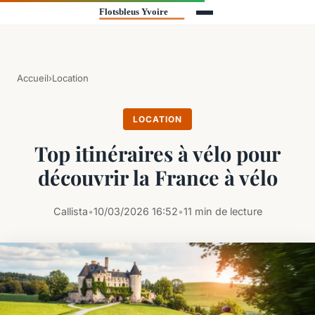
Accueil
›
Location
LOCATION
Top itinéraires à vélo pour
découvrir la France à vélo
Callista
•
10/03/2026 16:52
•
11 min de lecture