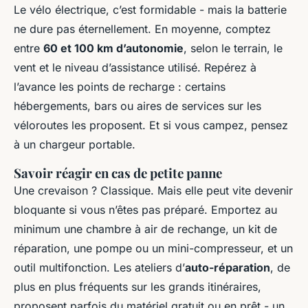
Le vélo électrique, c’est formidable - mais la batterie
ne dure pas éternellement. En moyenne, comptez
entre
60 et 100 km d’autonomie
, selon le terrain, le
vent et le niveau d’assistance utilisé. Repérez à
l’avance les points de recharge : certains
hébergements, bars ou aires de services sur les
véloroutes les proposent. Et si vous campez, pensez
à un chargeur portable.
Savoir réagir en cas de petite panne
Une crevaison ? Classique. Mais elle peut vite devenir
bloquante si vous n’êtes pas préparé. Emportez au
minimum une chambre à air de rechange, un kit de
réparation, une pompe ou un mini-compresseur, et un
outil multifonction. Les ateliers d’
auto-réparation
, de
plus en plus fréquents sur les grands itinéraires,
proposent parfois du matériel gratuit ou en prêt - un