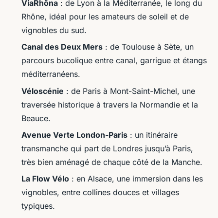
ViaRhôna
: de Lyon à la Méditerranée, le long du
Rhône, idéal pour les amateurs de soleil et de
vignobles du sud.
Canal des Deux Mers
: de Toulouse à Sète, un
parcours bucolique entre canal, garrigue et étangs
méditerranéens.
Véloscénie
: de Paris à Mont-Saint-Michel, une
traversée historique à travers la Normandie et la
Beauce.
Avenue Verte London-Paris
: un itinéraire
transmanche qui part de Londres jusqu’à Paris,
très bien aménagé de chaque côté de la Manche.
La Flow Vélo
: en Alsace, une immersion dans les
vignobles, entre collines douces et villages
typiques.